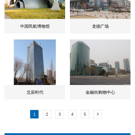
中国民航博物馆
龙德广场
北辰时代
金融街购物中心
1
2
3
4
5