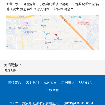
主营业务：钢渣混凝土，桥梁配重铁砂混凝土，桥梁配重块 防辐
射混凝土 流态再生资源复合料 ，轻集料混凝土
友情链接：
超越无限
网站首页
关于我们
服务项目
案例展示
联系我们
在线留言
© 2023 北京双马瑞达科技发展有限公司
京ICP备19008666号-1